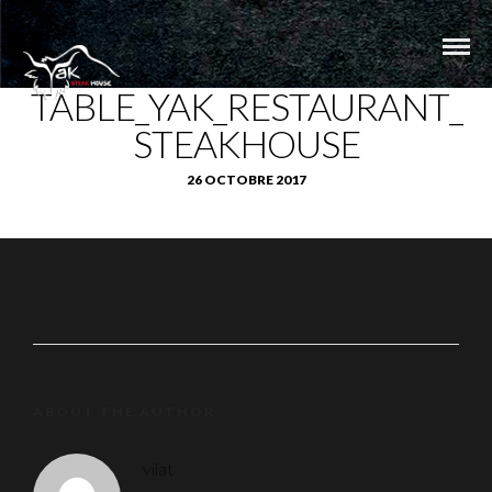
TABLE_YAK_RESTAURANT_
STEAKHOUSE
26 OCTOBRE 2017
ABOUT THE AUTHOR
vilat