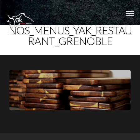
NOS_MENUS_YAK_RESTAU
RANT_GRENOBLE